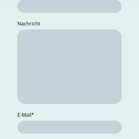
Nachricht
E-Mail
*